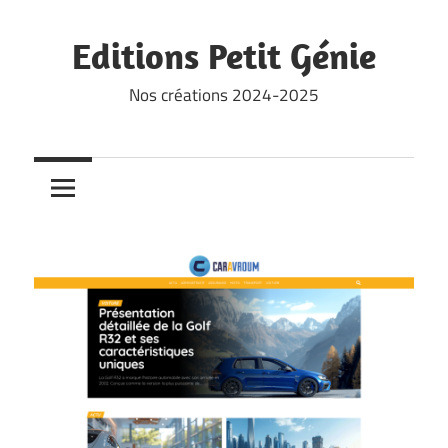
Skip
to
Editions Petit Génie
content
Nos créations 2024-2025