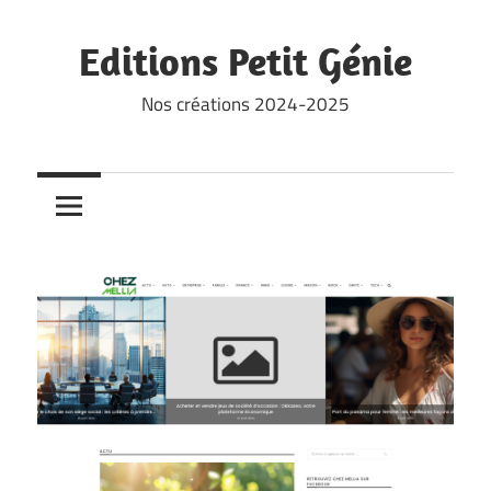
Skip
to
Editions Petit Génie
content
Nos créations 2024-2025