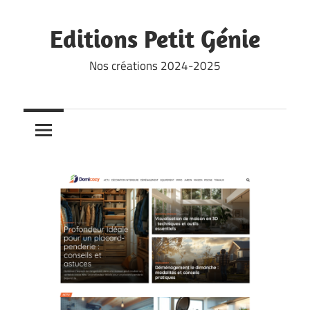
Skip
to
Editions Petit Génie
content
Nos créations 2024-2025