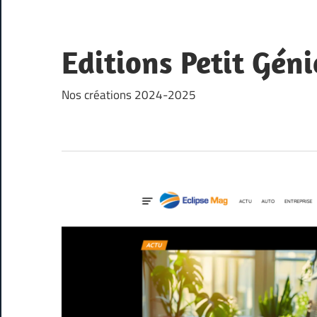
Skip
to
content
Editions Petit Géni
Nos créations 2024-2025