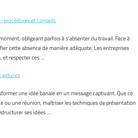
 : procédures et conseils
oment, obligeant parfois à s’absenter du travail. Face à
fier cette absence de manière adéquate. Les entreprises
, et respecter ces …
t astuces
sformer une idée banale en un message captivant. Que ce
ce ou une réunion, maîtriser les techniques de présentation
structurer ses idées …