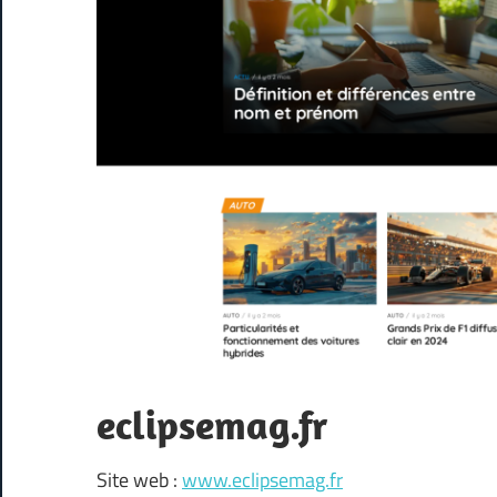
eclipsemag.fr
Site web :
www.eclipsemag.fr