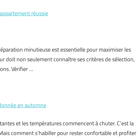
d’appartement réussie
préparation minutieuse est essentielle pour maximiser les
ur doit non seulement connaître ses critères de sélection,
ons. Vérifier …
randonnée en automne
atantes et les températures commencent à chuter. C’est la
ais comment s’habiller pour rester confortable et profiter