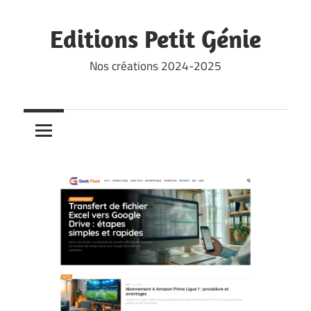
Skip
to
Editions Petit Génie
content
Nos créations 2024-2025