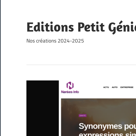
Skip
to
content
Editions Petit Géni
Nos créations 2024-2025