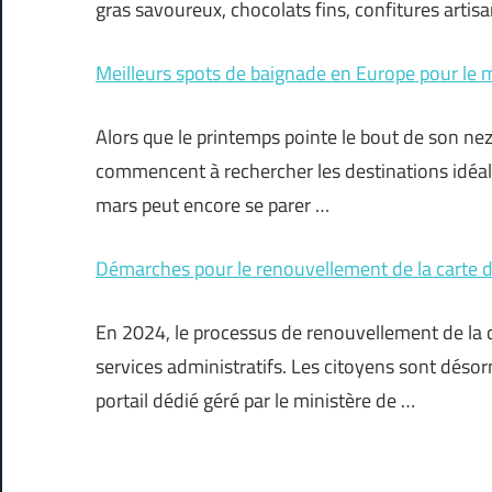
gras savoureux, chocolats fins, confitures artisan
Meilleurs spots de baignade en Europe pour le 
Alors que le printemps pointe le bout de son nez
commencent à rechercher les destinations idéal
mars peut encore se parer …
Démarches pour le renouvellement de la carte d
En 2024, le processus de renouvellement de la car
services administratifs. Les citoyens sont désor
portail dédié géré par le ministère de …