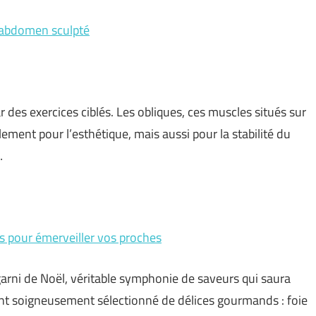
n abdomen sculpté
des exercices ciblés. Les obliques, ces muscles situés sur
ement pour l’esthétique, mais aussi pour la stabilité du
…
s pour émerveiller vos proches
 garni de Noël, véritable symphonie de saveurs qui saura
nt soigneusement sélectionné de délices gourmands : foie