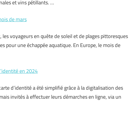
ales et vins pétillants. …
mois de mars
, les voyageurs en quête de soleil et de plages pittoresques
es pour une échappée aquatique. En Europe, le mois de
’identité en 2024
te d’identité a été simplifié grâce à la digitalisation des
mais invités à effectuer leurs démarches en ligne, via un